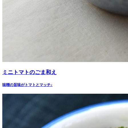
ミニトマトのごま和え
味噌の旨味がトマトとマッチ♪