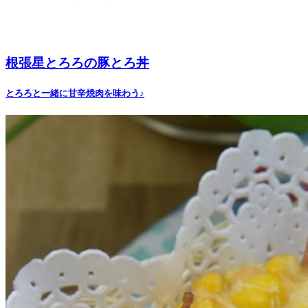
根張星とろろの豚とろ丼
とろろと一緒に甘辛焼肉を味わう♪