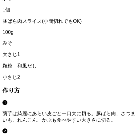
1個
豚ばら肉スライス(小間切れでもOK)
100g
みそ
大さじ1
顆粒 和風だし
小さじ2
作り方
菊芋は綺麗にあらい皮ごと一口大に切る。豚ばら肉、さつま
いも、れんこん、かぶも食べやすい大きさに切る。