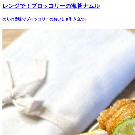
レンジで！ブロッコリーの海苔ナムル
のりの旨味でブロッコリーのおいしさ引き立つ♪