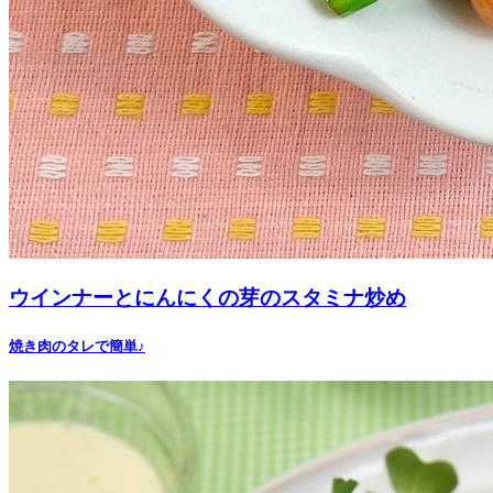
ウインナーとにんにくの芽のスタミナ炒め
焼き肉のタレで簡単♪