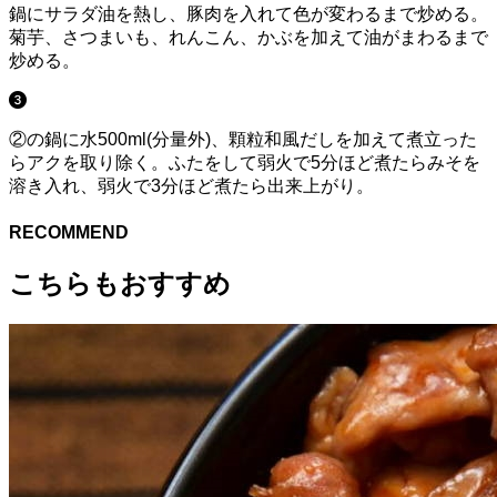
鍋にサラダ油を熱し、豚肉を入れて色が変わるまで炒める。
菊芋、さつまいも、れんこん、かぶを加えて油がまわるまで
炒める。
②の鍋に水500ml(分量外)、顆粒和風だしを加えて煮立った
らアクを取り除く。ふたをして弱火で5分ほど煮たらみそを
溶き入れ、弱火で3分ほど煮たら出来上がり。
RECOMMEND
こちらもおすすめ