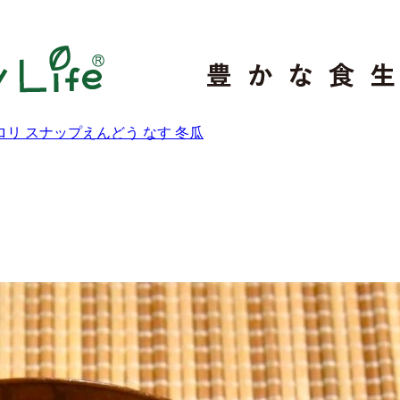
ロリ
スナップえんどう
なす
冬瓜