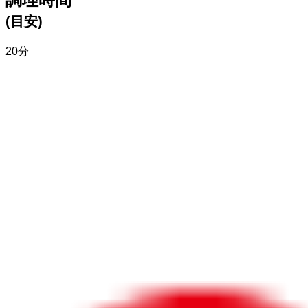
(目安)
20分